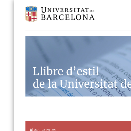
Llibre d’estil
de la Universitat d
Abreviaciones