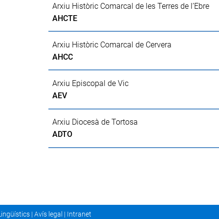
Arxiu Històric Comarcal de les Terres de l’Ebre
AHCTE
Arxiu Històric Comarcal de Cervera
AHCC
Arxiu Episcopal de Vic
AEV
Arxiu Diocesà de Tortosa
ADTO
Lingüístics
|
Avís legal
|
Intranet