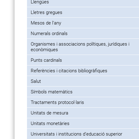
Llengües
Lletres gregues
Mesos de l’any
Numerals ordinals
Organismes i associacions polítiques, jurídiques i
econòmiques
Punts cardinals
Referències i citacions bibliogràfiques
Salut
Símbols matemàtics
Tractaments protocol·laris
Unitats de mesura
Unitats monetàries
Universitats i institucions d’educació superior