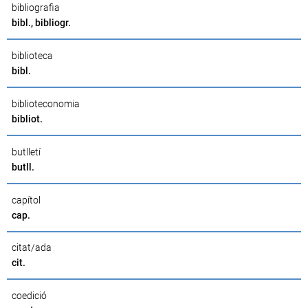
bibliografia
bibl., bibliogr.
biblioteca
bibl.
biblioteconomia
bibliot.
butlletí
butll.
capítol
cap.
citat/ada
cit.
coedició