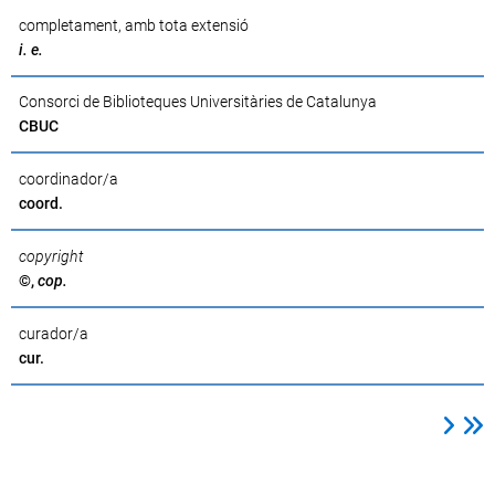
completament, amb tota extensió
i. e.
Consorci de Biblioteques Universitàries de Catalunya
CBUC
coordinador/a
coord.
copyright
©,
cop.
curador/a
cur.