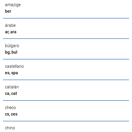
amazige
ber
árabe
ar, ara
búlgaro
bg, bul
castellano
es, spa
catalán
ca, cat
checo
cs, ces
chino