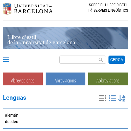
SOBRE EL LLIBRE D’ESTIL
SERVEIS LINGÜÍSTICS
Llibre d’estil
de la Universitat de Barcelona
CERCA
Abreviaciones
Abreviacions
Abbreviations
Lenguas
alemán
de, deu