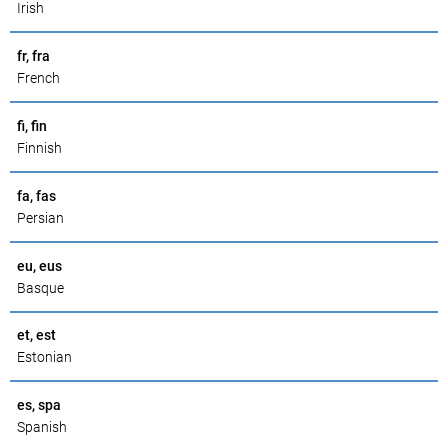
Irish
fr, fra
French
fi, fin
Finnish
fa, fas
Persian
eu, eus
Basque
et, est
Estonian
es, spa
Spanish