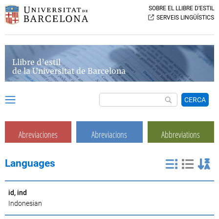
SOBRE EL LLIBRE D’ESTIL
SERVEIS LINGÜÍSTICS
Llibre d’estil
de la Universitat de Barcelona
CERCA
Abreviaciones
Abreviacions
Abbreviations
Languages
id, ind
Indonesian