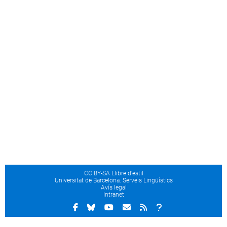
CC BY-SA Llibre d’estil
Universitat de Barcelona. Serveis Lingüístics
Avís legal
Intranet