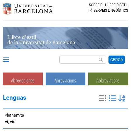
SOBRE EL LLIBRE D’ESTIL
SERVEIS LINGÜÍSTICS
Llibre d’estil
de la Universitat de Barcelona
CERCA
Abreviaciones
Abreviacions
Abbreviations
Lenguas
vietnamita
vi, vie