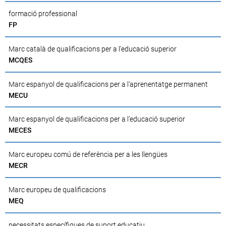
formació professional
FP
Marc català de qualificacions per a l’educació superior
MCQES
Marc espanyol de qualificacions per a l’aprenentatge permanent
MECU
Marc espanyol de qualificacions per a l’educació superior
MECES
Marc europeu comú de referència per a les llengües
MECR
Marc europeu de qualificacions
MEQ
necessitats específiques de suport educatiu