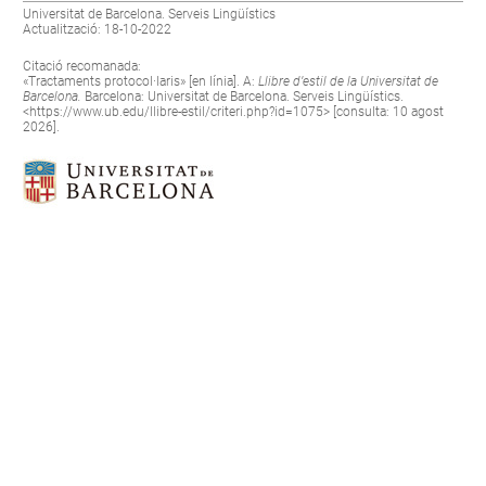
Universitat de Barcelona. Serveis Lingüístics
Actualització: 18-10-2022
Citació recomanada:
«Tractaments protocol·laris» [en línia]. A:
Llibre d’estil de la Universitat de
Barcelona.
Barcelona: Universitat de Barcelona. Serveis Lingüístics.
<
https://www.ub.edu/llibre-estil/criteri.php?id=1075
> [consulta: 10 agost
2026].