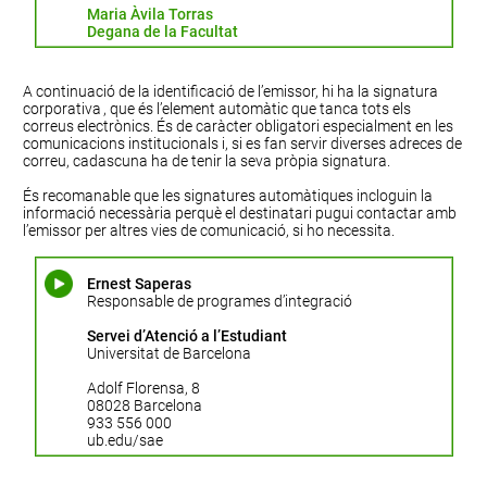
Maria Àvila Torras
Degana de la Facultat
A continuació de la identificació de l’emissor, hi ha la
signatura
corporativa
, que és l’element automàtic que tanca tots els
correus electrònics. És de caràcter obligatori especialment en les
comunicacions institucionals i, si es fan servir diverses adreces de
correu, cadascuna ha de tenir la seva pròpia signatura.
És recomanable que les signatures automàtiques incloguin la
informació necessària perquè el destinatari pugui contactar amb
l’emissor per altres vies de comunicació, si ho necessita.
Ernest Saperas
Responsable de programes d’integració
Servei d’Atenció a l’Estudiant
Universitat de Barcelona
Adolf Florensa, 8
08028 Barcelona
933 556 000
ub.edu/sae