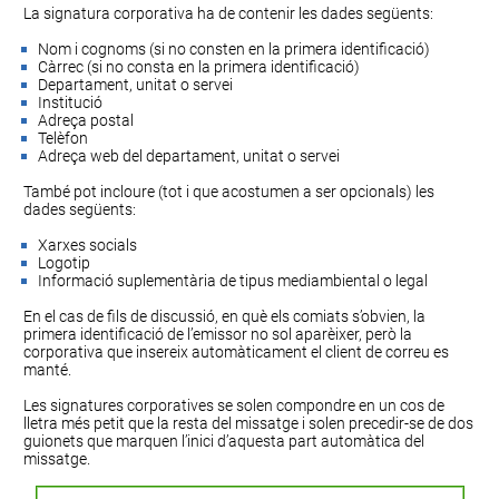
La signatura corporativa ha de contenir les dades següents:
Nom i cognoms (si no consten en la primera identificació)
Càrrec (si no consta en la primera identificació)
Departament, unitat o servei
Institució
Adreça postal
Telèfon
Adreça web del departament, unitat o servei
També pot incloure (tot i que acostumen a ser opcionals) les
dades següents:
Xarxes socials
Logotip
Informació suplementària de tipus mediambiental o legal
En el cas de fils de discussió, en què els comiats s’obvien, la
primera identificació de l’emissor no sol aparèixer, però la
corporativa que insereix automàticament el client de correu es
manté.
Les signatures corporatives se solen compondre en un cos de
lletra més petit que la resta del missatge i solen precedir-se de dos
guionets que marquen l’inici d’aquesta part automàtica del
missatge.