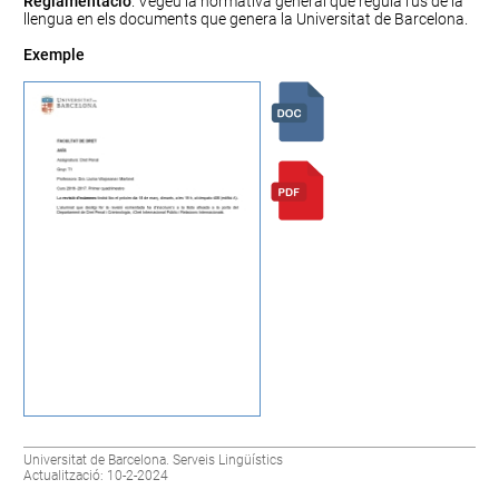
Reglamentació
. Vegeu la
normativa general
que regula l’ús de la
llengua en els documents que genera la Universitat de Barcelona.
Exemple
Universitat de Barcelona. Serveis Lingüístics
Actualització: 10-2-2024