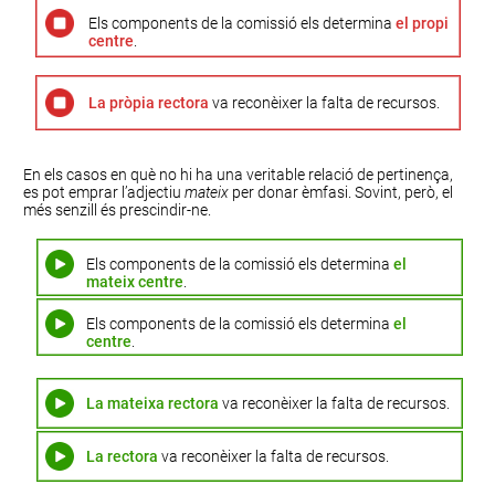
Els components de la comissió els determina
el propi
centre
.
La pròpia rectora
va reconèixer la falta de recursos.
En els casos en què no hi ha una veritable relació de pertinença,
es pot emprar l’adjectiu
mateix
per donar èmfasi. Sovint, però, el
més senzill és prescindir-ne.
Els components de la comissió els determina
el
mateix centre
.
Els components de la comissió els determina
el
centre
.
La mateixa rectora
va reconèixer la falta de recursos.
La rectora
va reconèixer la falta de recursos.