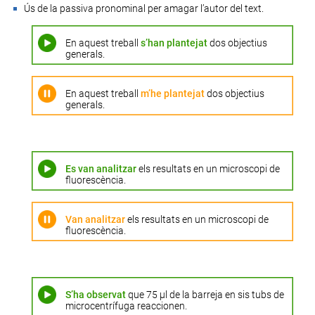
Ús de la
passiva pronominal
per amagar l’autor del text.
En aquest treball
s’han plantejat
dos objectius
generals.
En aquest treball
m’he plantejat
dos objectius
generals.
Es van analitzar
els resultats en un microscopi de
fluorescència.
Van analitzar
els resultats en un microscopi de
fluorescència.
S’ha observat
que 75 μl de la barreja en sis tubs de
microcentrífuga reaccionen.