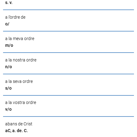
s. v.
a l’ordre de
o/
a la meva ordre
m/o
a la nostra ordre
n/o
a la seva ordre
s/o
a la vostra ordre
v/o
abans de Crist
aC, a. de. C.