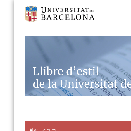
Llibre d’estil
de la Universitat d
Abreviaciones