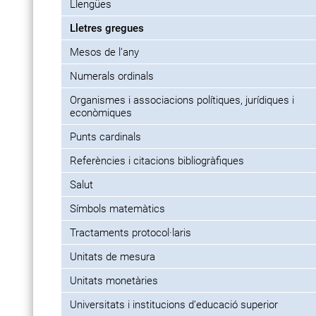
Llengües
Lletres gregues
Mesos de l’any
Numerals ordinals
Organismes i associacions polítiques, jurídiques i
econòmiques
Punts cardinals
Referències i citacions bibliogràfiques
Salut
Símbols matemàtics
Tractaments protocol·laris
Unitats de mesura
Unitats monetàries
Universitats i institucions d’educació superior