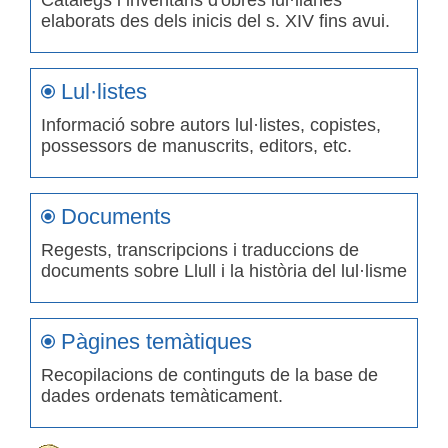
Catàlegs i inventaris d'obres lul·lianes
elaborats des dels inicis del s. XIV fins avui.
Lul·listes
Informació sobre autors lul·listes, copistes,
possessors de manuscrits, editors, etc.
Documents
Regests, transcripcions i traduccions de
documents sobre Llull i la història del lul·lisme
Pàgines temàtiques
Recopilacions de continguts de la base de
dades ordenats temàticament.