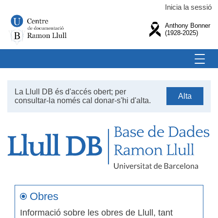
Inicia la sessió
Anthony Bonner
(1928-2025)
La Llull DB és d'accés obert; per
Alta
consultar-la només cal donar-s'hi d'alta.
Obres
Informació sobre les obres de Llull, tant