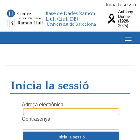
Inicia la sessió
Anthony
Base de Dades Ramon
Bonner
Llull (Llull DB)
(1928-
Universitat de Barcelona
2025)
Inicia la sessió
Adreça electrònica
Contrasenya