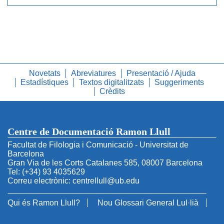
Novetats
Abreviatures
Presentació / Ajuda
Estadístiques
Textos digitalitzats
Suggeriments
Crèdits
Centre de Documentació Ramon Llull
Facultat de Filologia i Comunicació - Universitat de
Barcelona
Gran Via de les Corts Catalanes 585, 08007 Barcelona
Tel: (+34) 93 4035629
Correu electrònic: centrellull@ub.edu
Qui és Ramon Llull?
Nou Glossari General Lul·lià