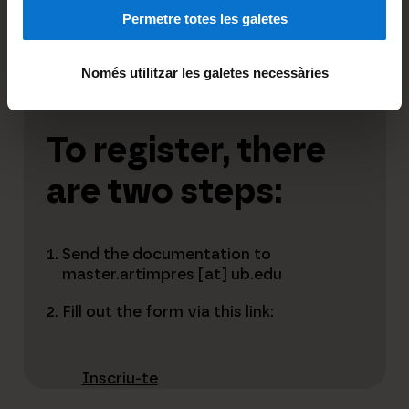
Rellenar el formulario a través de este
Permetre totes les galetes
enlace:
Només utilitzar les galetes necessàries
Inscríbete
To register, there
are two steps:
Send the documentation to
master.artimpres [at] ub.edu
Fill out the form via this link:
Inscriu-te