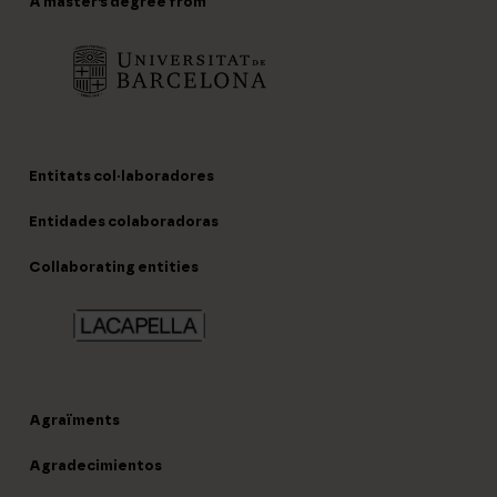
A master’s degree from
Entitats col·laboradores
Entidades colaboradoras
Collaborating entities
Agraïments
Agradecimientos