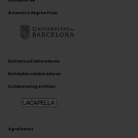
Un máster de
A master’s degree from
Entitats col·laboradores
Entidades colaboradoras
Collaborating entities
Agraïments