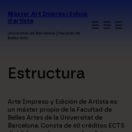
Saltar
al
Màster Art Imprès i Edició
contenido
d'artista
Universitat de Barcelona | Facultat de
Belles Arts
Estructura
Arte Impreso y Edición de Artista es
un máster propio de la Facultad de
Belles Artes de la Universitat de
Barcelona. Consta de 60 créditos ECTS