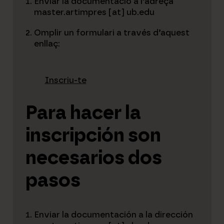
Enviar la documentació a l’adreça
master.artimpres [at] ub.edu
Omplir un formulari a través d’aquest
enllaç:
Inscriu-te
Para hacer la
inscripción son
necesarios dos
pasos
Enviar la documentación a la dirección