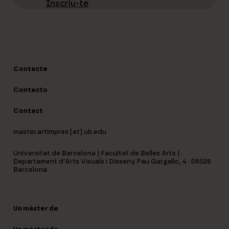
Inscriu-te
Contacte
Contacto
Contact
master.artimpres [at] ub.edu
Universitat de Barcelona | Facultat de Belles Arts |
Departament d’Arts Visuals i Disseny Pau Gargallo, 4 · 08028
Barcelona
Un màster de