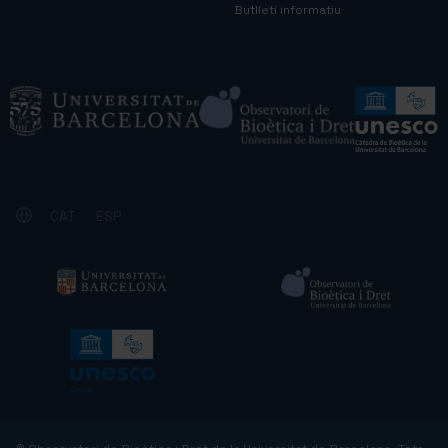
Butlletí informatiu
CAT
ESP