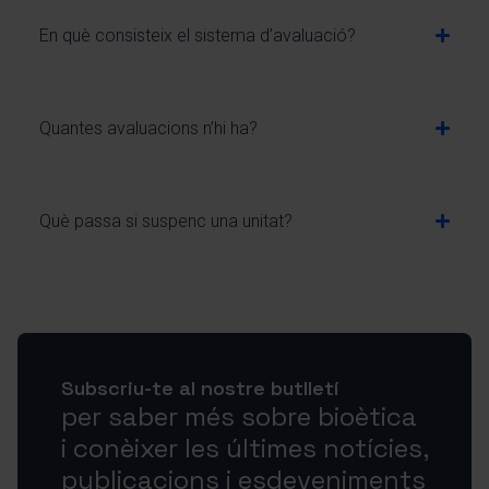
En què consisteix el sistema d’avaluació?
Quantes avaluacions n’hi ha?
Què passa si suspenc una unitat?
Subscriu-te al nostre butlletí
per saber més sobre bioètica
i conèixer les últimes notícies,
publicacions i esdeveniments