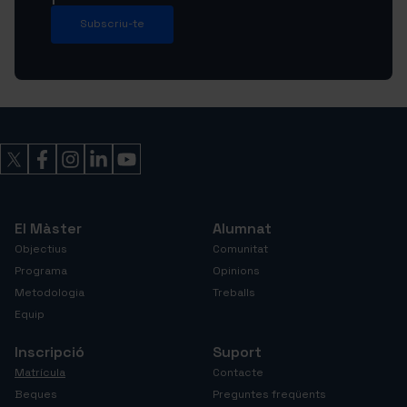
Subscriu-te
El Màster
Alumnat
Objectius
Comunitat
Programa
Opinions
Metodologia
Treballs
Equip
Inscripció
Suport
Matrícula
Contacte
Beques
Preguntes freqüents