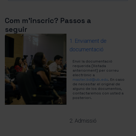
Com m'inscric? Passos a
seguir
1. Enviament de
documentació
Enviï la documentació
requerida (llistada
anteriorment) per correu
electrònic a
master.bd@ub.edu
. En caso
de necesitar el original de
alguno de los documentos,
contactaremos con usted a
posteriori.
2. Admissió