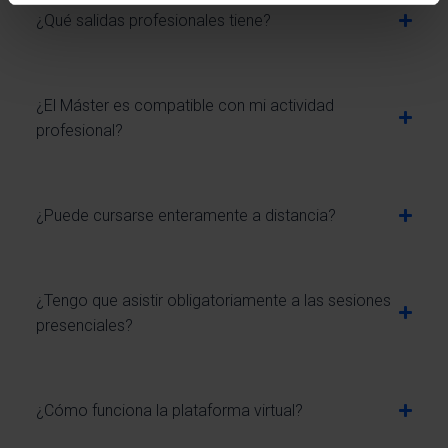
¿Qué salidas profesionales tiene?
¿El Máster es compatible con mi actividad
profesional?
¿Puede cursarse enteramente a distancia?
¿Tengo que asistir obligatoriamente a las sesiones
presenciales?
¿Cómo funciona la plataforma virtual?