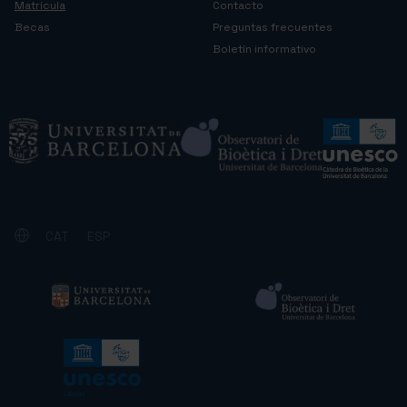
Matrícula
Contacto
Becas
Preguntas frecuentes
Boletín informativo
CAT
ESP