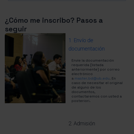
¿Cómo me inscribo? Pasos a
seguir
1. Envío de
documentación
Envíe la documentación
requerida (listada
anteriormente) por correo
electrónico
a
master.bd@ub.edu
. En
caso de necesitar el original
de alguno de los
documentos,
contactaremos con usted a
posteriori.
2. Admisión