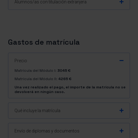
Alumnos/as con titulación extranjera
Gastos de matrícula
Precio
Matrícula del Módulo I:
3045 €
Matrícula del Módulo II:
4265 €
Una vez realizado el pago, el importe de la matrícula no se
devolverá en ningún caso.
Qué incluye la matrícula
Envío de diplomas y documentos