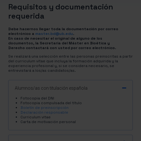
Requisitos y documentación
requerida
Debe hacernos llegar toda la documentación por correo
electrónico a
master.bd@ub.edu
.
En caso de necesitar el original de alguno de los
documentos, la Secretaría del Máster en Bioética y
Derecho contactará con usted por correo electrónico.
Se realizará una selección entre las personas preinscritas a partir
del curriculum vitae que incluya la formación adquirida y la
experiencia profesional y, si se considera necesario, se
entrevistará a los/as candidatos/as.
Alumnos/as con titulación española
Fotocopia del DNI
Fotocopia compulsada del título
Boletín de preinscripción
Declaración responsable
Curriculum vitae
Carta de motivación personal