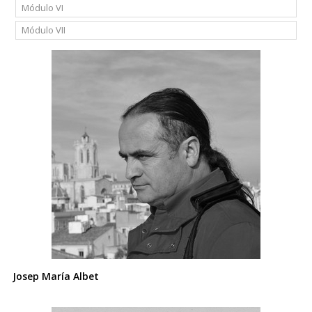
Módulo VI
Módulo VII
Josep María Albet