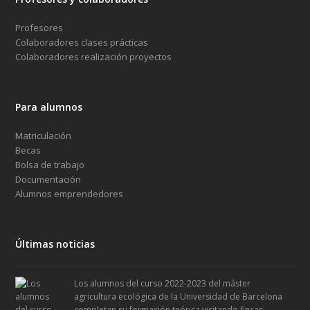
Profesores
Colaboradores clases prácticas
Colaboradores realización proyectos
Para alumnos
Matriculación
Becas
Bolsa de trabajo
Documentación
Alumnos emprendedores
Últimas noticias
Los alumnos del curso 2022-2023 del máster
agricultura ecológica de la Universidad de Barcelona
completan su formación teórica visitando fincas