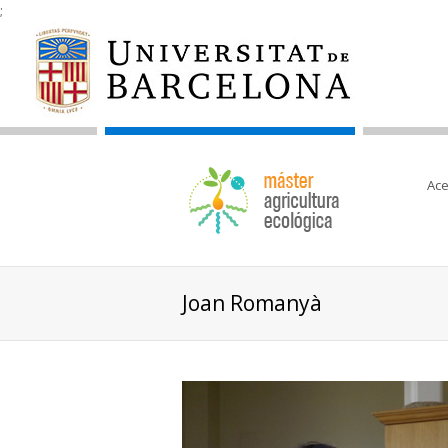
;
Ace
Joan Romanyà