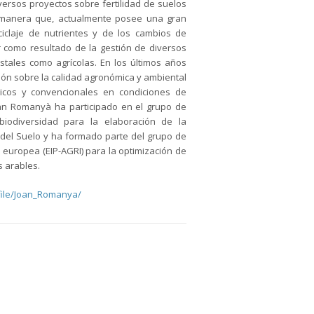
ersos proyectos sobre fertilidad de suelos
 manera que, actualmente posee una gran
ciclaje de nutrientes y de los cambios de
r como resultado de la gestión de diversos
stales como agrícolas. En los últimos años
ción sobre la calidad agronómica y ambiental
gicos y convencionales en condiciones de
an Romanyà ha participado en el grupo de
biodiversidad para la elaboración de la
 del Suelo y ha formado parte del grupo de
 europea (EIP-AGRI) para la optimización de
s arables.
file/Joan_Romanya/