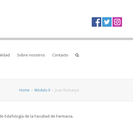
alidad
Sobre nosotros
Contacto
Home
Módulo II
Joan Romanyà
e Edafología de la Facultad de Farmacia.