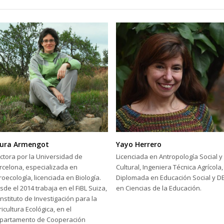
ura Armengot
Yayo Herrero
ctora por la Universidad de
Licenciada en Antropología Social y
rcelona, especializada en
Cultural, Ingeniera Técnica Agrícola,
roecología, licenciada en Biología.
Diplomada en Educación Social y D
sde el 2014 trabaja en el FiBL Suiza,
en Ciencias de la Educación.
 Instituto de Investigación para la
ricultura Ecológica, en el
partamento de Cooperación