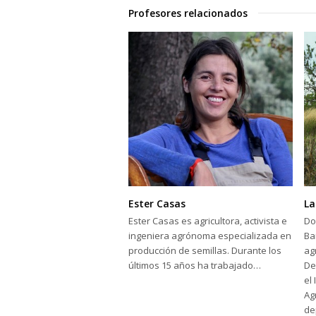
Profesores relacionados
Ester Casas
La
Ester Casas es agricultora, activista e
Do
ingeniera agrónoma especializada en
Ba
producción de semillas. Durante los
ag
últimos 15 años ha trabajado…
De
el
Ag
de