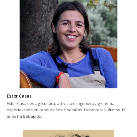
Ester Casas
Ester Casas es agricultora, activista e ingeniera agrónoma
especializada en producción de semillas. Durante los últimos 15
años ha trabajado…