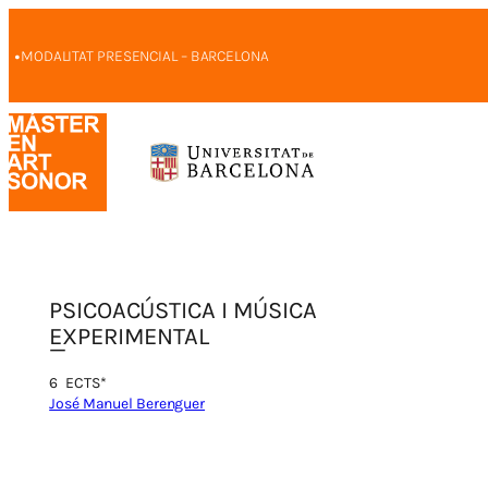
Vés
·
al
MODALITAT PRESENCIAL – BARCELONA
contingut
PSICOACÚSTICA I MÚSICA
EXPERIMENTAL
6
ECTS*
José Manuel Berenguer