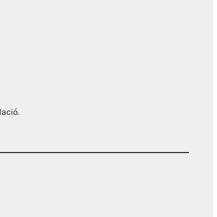
ació.