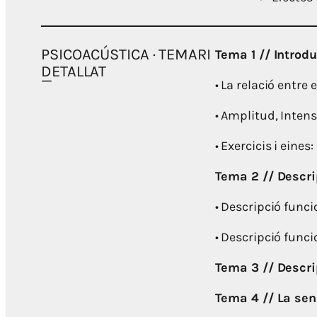
PSICOACÚSTICA · TEMARI
Tema 1 // Introd
DETALLAT
• La relació entre 
• Amplitud, Intens
• Exercicis i eines:
Tema 2 // Descrip
• Descripció funci
• Descripció funcio
Tema 3 // Descri
Tema 4 // La sen