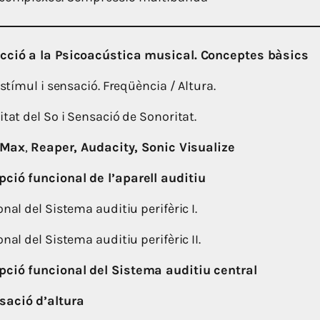
ucció a la Psicoacústica musical. Conceptes bàsics
estímul i sensació. Freqüència / Altura.
itat del So i Sensació de Sonoritat.
Max
,
Reaper, Audacity, Sonic Visualize
ció funcional de l’aparell auditiu
onal del Sistema auditiu perifèric I.
nal del Sistema auditiu perifèric II.
pció funcional del Sistema auditiu central
sació d’altura