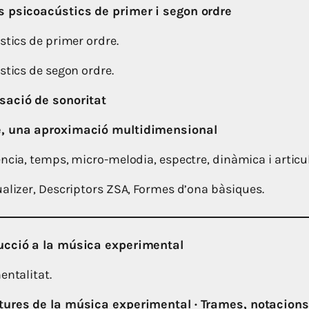
s psicoacústics de primer i segon ordre
stics de primer ordre.
stics de segon ordre.
sació de sonoritat
e, una aproximació multidimensional
ncia, temps, micro-melodia, espectre, dinàmica i articul
ualizer, Descriptors ZSA, Formes d’ona bàsiques.
ucció a la música experimental
entalitat.
tures de la música experimental · Trames, notacions