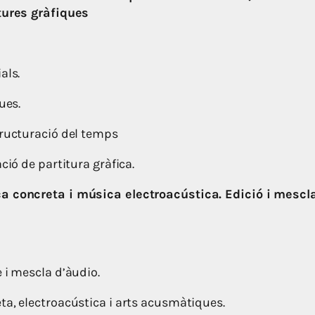
tures gràfiques
als.
ues.
tructuració del temps
ació de partitura gràfica.
a concreta i música electroacústica. Edició i mescl
 i mescla d’àudio.
ta, electroacústica i arts acusmàtiques.