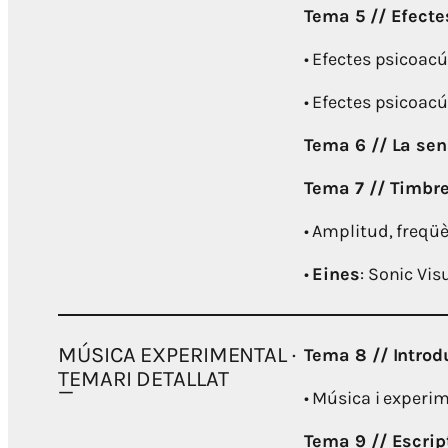
Tema 5 // Efecte
• Efectes psicoacú
• Efectes psicoacú
Tema 6 // La sen
Tema 7 // Timbr
• Amplitud, freqüè
•
Eines
: Sonic Vis
MÚSICA EXPERIMENTAL ·
Tema 8 // Introd
TEMARI DETALLAT
• Música i experim
Tema 9 // Escrip