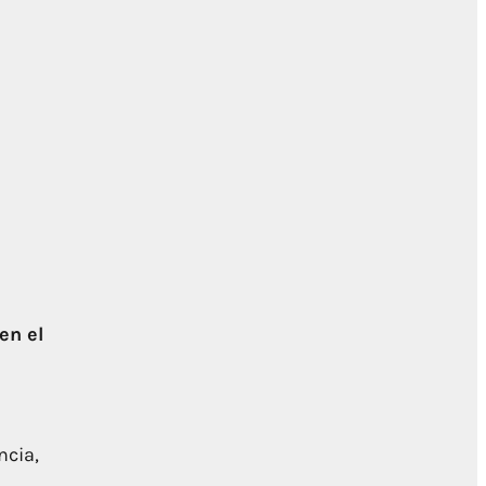
en el
ncia,