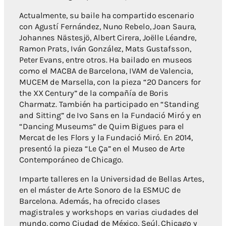
Actualmente, su baile ha compartido escenario
con Agustí Fernández, Nuno Rebelo, Joan Saura,
Johannes Nästesjö, Albert Cirera, Joëlle Léandre,
Ramon Prats, Iván González, Mats Gustafsson,
Peter Evans, entre otros. Ha bailado en museos
como el MACBA de Barcelona, IVAM de Valencia,
MUCEM de Marsella, con la pieza “20 Dancers for
the XX Century” de la compañía de Boris
Charmatz. También ha participado en “Standing
and Sitting” de Ivo Sans en la Fundació Miró y en
“Dancing Museums” de Quim Bigues para el
Mercat de les Flors y la Fundació Miró. En 2014,
presentó la pieza “Le Ça” en el Museo de Arte
Contemporáneo de Chicago.
Imparte talleres en la Universidad de Bellas Artes,
en el máster de Arte Sonoro de la ESMUC de
Barcelona. Además, ha ofrecido clases
magistrales y workshops en varias ciudades del
mundo, como Ciudad de México, Seúl, Chicago y