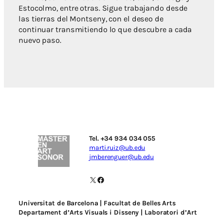
Estocolmo, entre otras. Sigue trabajando desde
las tierras del Montseny, con el deseo de
continuar transmitiendo lo que descubre a cada
nuevo paso.
Tel. +34 934 034 055
marti.ruiz@ub.edu
jmberenguer@ub.edu
X
Facebook
Universitat de Barcelona | Facultat de Belles Arts
Departament d’Arts Visuals i Disseny | Laboratori d’Art