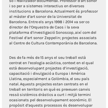
so i realitzador documental. Professor d’art sonor
i so per a sistemes interactius en diverses
institucions a Barcelona. Actualment és professor
al màster d’art sonor de la Universitat de
Barcelona. Entre els anys 1998 i 2014 va ser co
director de l’Orquestra de Caos i la seva
plataforma d’investigació Sonoscop, així com del
Festival d’art sonor Zeppelin; projectes associats
al Centre de Cultura Contemporània de Barcelona.
Des de fa més de 15 anys el seu treball està
centrat en l’ecologia acústica, context en el qual
està desenvolupant projectes d’investigació,
capacitació i divulgació a Europa i Amèrica
Llatina, especialment a Colòmbia, el seu país
natal. Aquests projectes estan centrats en el
treball en territoris en què es preveuen canvis
ressò sistèmics dràstics a curt i mitjà termini
ocasionats pel desenvolupament econòmic. El
propòsit d’aquests processos és desenvolupar