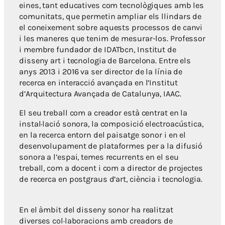
eines, tant educatives com tecnològiques amb les
comunitats, que permetin ampliar els llindars de
el coneixement sobre aquests processos de canvi
i les maneres que tenim de mesurar-los. Professor
i membre fundador de IDATbcn, Institut de
disseny art i tecnologia de Barcelona. Entre els
anys 2013 i 2016 va ser director de la línia de
recerca en interacció avançada en l’Institut
d’Arquitectura Avançada de Catalunya, IAAC.
El seu treball com a creador està centrat en la
instal·lació sonora, la composició electroacústica,
en la recerca entorn del paisatge sonor i en el
desenvolupament de plataformes per a la difusió
sonora a l’espai, temes recurrents en el seu
treball, com a docent i com a director de projectes
de recerca en postgraus d’art, ciència i tecnologia.
En el àmbit del disseny sonor ha realitzat
diverses col·laboracions amb creadors de