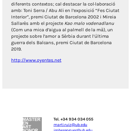
diferents contextos; cal destacar la col·laboració
amb: Toni Serra / Abu Ali en l’exposició “Fes Ciutat
Interior”, premi Ciutat de Barcelona 2002 i Mireia
Sallarès amb el projecte
Kao malo vodenadlanu
(Com una mica d’aigua al palmell de la mà), un
projecte sobre l’amor a Sèrbia durant l’última
guerra dels Balcans, premi Ciutat de Barcelona
2019.
http://www.oyentes.net
Tel. +34 934 034 055
marti.ruiz@ub.edu
jmberenguer@ub.edu