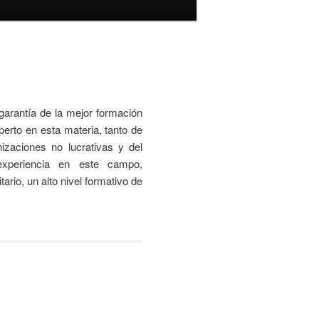
garantía de la mejor formación
perto en esta materia, tanto de
nizaciones no lucrativas y del
xperiencia en este campo,
ario, un alto nivel formativo de