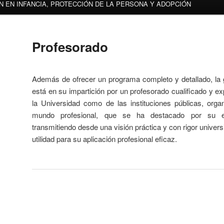
N EN INFANCIA, PROTECCIÓN DE LA PERSONA Y ADOPCIÓN
Profesorado
Además de ofrecer un programa completo y detallado, la 
está en su impartición por un profesorado cualificado y ex
la Universidad como de las instituciones públicas, orga
mundo profesional, que se ha destacado por su e
transmitiendo desde una visión práctica y con rigor universit
utilidad para su aplicación profesional eficaz.