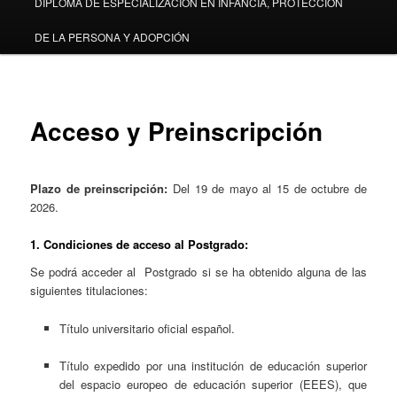
DIPLOMA DE ESPECIALIZACIÓN EN INFANCIA, PROTECCIÓN
DE LA PERSONA Y ADOPCIÓN
Acceso y Preinscripción
Plazo de preinscripción:
Del 19 de mayo al 15 de octubre de
2026.
1.
Condiciones de acceso al Postgrado
:
Se podrá acceder al Postgrado si se ha obtenido alguna de las
siguientes titulaciones:
Título universitario oficial español.
Título expedido por una institución de educación superior
del espacio europeo de educación superior (EEES), que