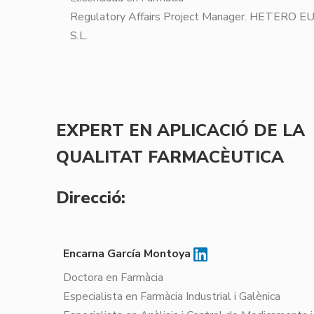
Regulatory Affairs Project Manager. HETERO 
S.L.
EXPERT EN APLICACIÓ DE LA
QUALITAT FARMACÈUTICA
Direcció:
Encarna García Montoya
Doctora en Farmàcia
Especialista en Farmàcia Industrial i Galènica