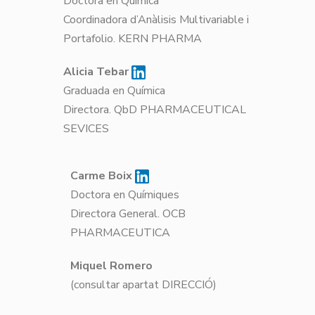
Doctora en Química
Coordinadora d’Anàlisis Multivariable i
Portafolio. KERN PHARMA
Alicia Tebar
Graduada en Química
Directora. QbD PHARMACEUTICAL
SEVICES
Carme Boix
Doctora en Químiques
Directora General. OCB
PHARMACEUTICA
Miquel Romero
(consultar apartat DIRECCIÓ)