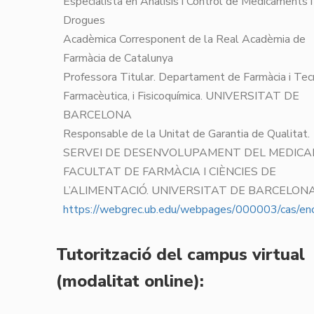
Especialista en Anàlisis i Control de Medicaments i
Drogues
Acadèmica Corresponent de la Real Acadèmia de
Farmàcia de Catalunya
Professora Titular. Departament de Farmàcia i Tec
Farmacèutica, i Fisicoquímica. UNIVERSITAT DE
BARCELONA
Responsable de la Unitat de Garantia de Qualitat.
SERVEI DE DESENVOLUPAMENT DEL MEDICA
FACULTAT DE FARMÀCIA I CIÈNCIES DE
L’ALIMENTACIÓ. UNIVERSITAT DE BARCELON
https://webgrec.ub.edu/webpages/000003/cas/enca
Tutorització del campus virtual
(modalitat online):