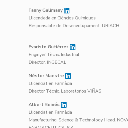
Fanny Galimany
Llicenciada en Ciències Químiques
Responsable de Desenvolupament. U
Evaristo Gutiérrez
Enginyer Tècnic Industrial
Director. INGECAL
Néstor Maestre
Llicenciat en Farmàcia
Director Tècnic. Laboratorios VIÑAS
Albert Reinés
Llicenciat en Farmàcia
Manufacturing, Science & Technology Head. NO
FARMACEUTICA, S