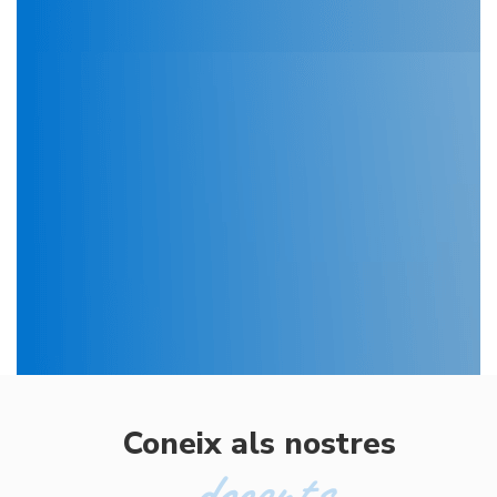
Coneix als nostres
docents