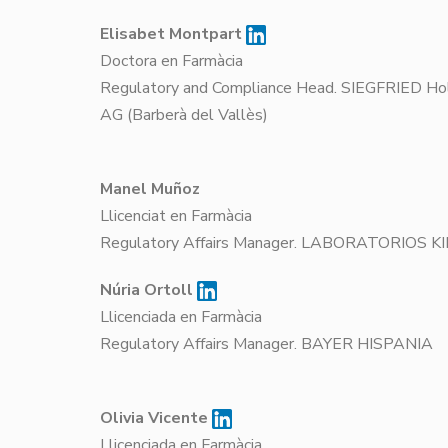
Elisabet Montpart
Doctora en Farmàcia
Regulatory and Compliance Head. SIEGFRIED Ho
AG (Barberà del Vallès)
Manel Muñoz
Llicenciat en Farmàcia
Regulatory Affairs Manager. LABORATORIOS KIN
Núria Ortoll
Llicenciada en Farmàcia
Regulatory Affairs Manager. BAYER HIS
Olivia Vicente
Llicenciada en Farmàcia