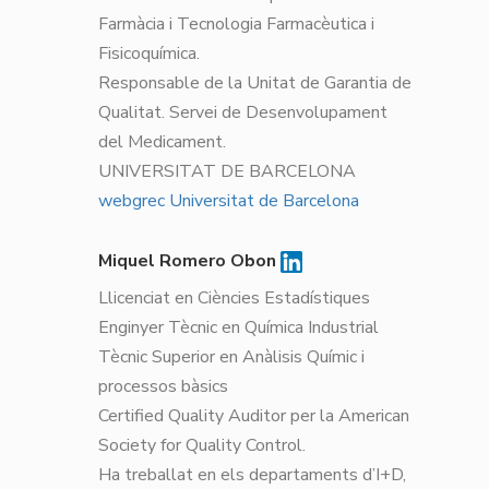
Farmàcia i Tecnologia Farmacèutica i
Fisicoquímica.
Responsable de la Unitat de Garantia de
Qualitat. Servei de Desenvolupament
del Medicament.
UNIVERSITAT DE BARCELONA
webgrec Universitat de Barcelona
Miquel Romero Obon
Llicenciat en Ciències Estadístiques
Enginyer Tècnic en Química Industrial
Tècnic Superior en Anàlisis Químic i
processos bàsics
Certified Quality Auditor per la American
Society for Quality Control.
Ha treballat en els departaments d’I+D,