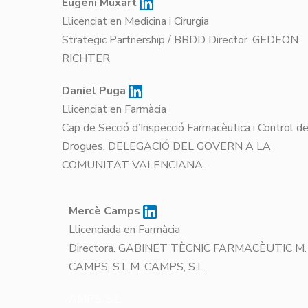
Eugeni Muxart
Llicenciat en Medicina i Cirurgia
Strategic Partnership / BBDD Director. GEDEON
RICHTER
Daniel Puga
Llicenciat en Farmàcia
Cap de Secció d’Inspecció Farmacèutica i Control d
Drogues. DELEGACIÓ DEL GOVERN A LA
COMUNITAT VALENCIANA.
Mercè Camps
Llicenciada en Farmàcia
Directora. GABINET TÈCNIC FARMACÈUTIC M.
CAMPS, S.L.M. CAMPS, S.L.
AMPS, S.L.