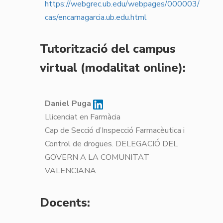
https://webgrec.ub.edu/webpages/000003/
cas/encarnagarcia.ub.edu.html
Tutorització del campus
virtual (modalitat online):
Daniel Puga
Llicenciat en Farmàcia
Cap de Secció d’Inspecció Farmacèutica i
Control de drogues. DELEGACIÓ DEL
GOVERN A LA COMUNITAT
VALENCIANA
Docents: