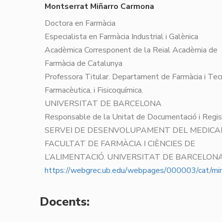
Montserrat Miñarro Carmona
Doctora en Farmàcia
Especialista en Farmàcia Industrial i Galènica
Acadèmica Corresponent de la Reial Acadèmia de
Farmàcia de Catalunya
Professora Titular. Departament de Farmàcia i Tec
Farmacèutica, i Fisicoquímica.
UNIVERSITAT DE BARCELONA
Responsable de la Unitat de Documentació i Regis
SERVEI DE DESENVOLUPAMENT DEL MEDICA
FACULTAT DE FARMÀCIA I CIÈNCIES DE
L’ALIMENTACIÓ. UNIVERSITAT DE BARCELON
https://webgrec.ub.edu/webpages/000003/cat/min
Docents: