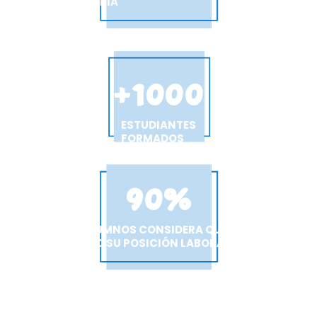
LA INDUSTRIA
+
1000
ESTUDIANTES
FORMADOS
90
%
DE LOS ALUMNOS CONSIDERA QUE HA
MEJORADO SU POSICIÓN LABORAL