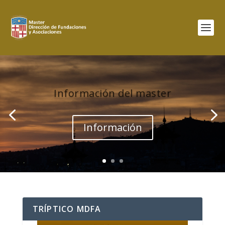
Información del master
Información
TRÍPTICO MDFA