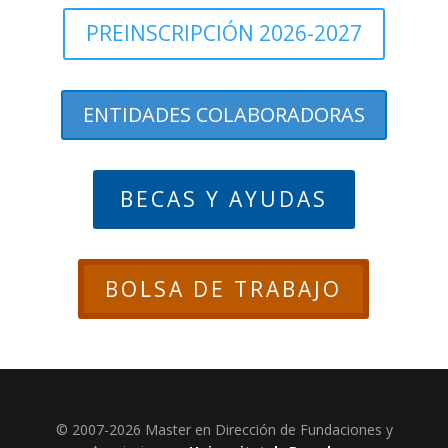
PREINSCRIPCIÓN 2026-2027
ENTIDADES COLABORADORAS
BECAS Y AYUDAS
BOLSA DE TRABAJO
© 2007-2026 Master en Dirección de Fundaciones y