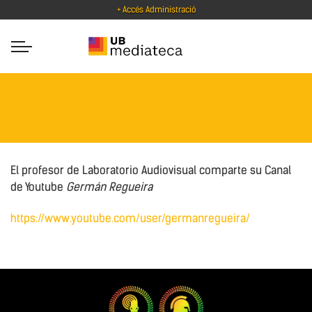
+ Accés Administració
El profesor de Laboratorio Audiovisual comparte su Canal
de Youtube
Germán Regueira
https://www.youtube.com/user/germanregueira/