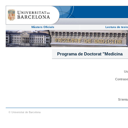
Màsters Oficials
Lectura de te
Programa de Doctorat "Medicina
Us
Contrase
Si teni
© Universitat de Barcelona