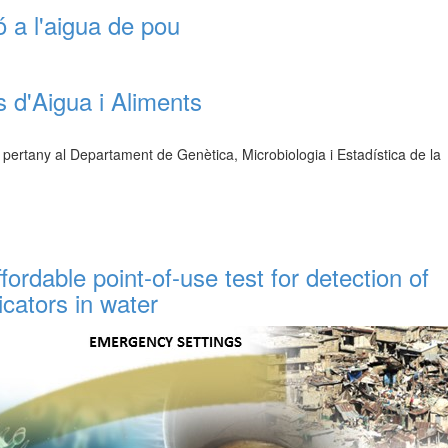
ó a l'aigua de pou
 d'Aigua i Aliments
 pertany al Departament de Genètica, Microbiologia i Estadística de la
rdable point-of-use test for detection of
icators in water