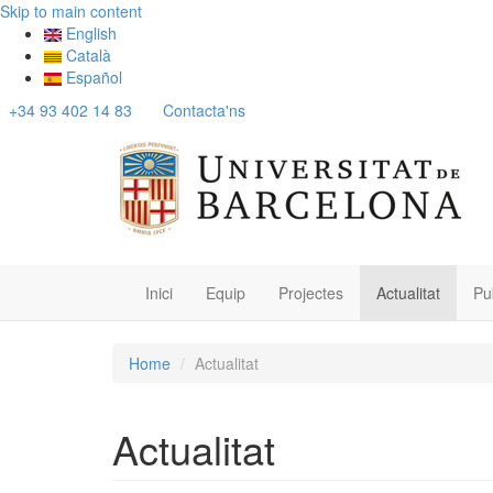
Skip to main content
English
Català
Español
+34 93 402 14 83
Contacta'ns
Inici
Equip
Projectes
Actualitat
Pu
Home
Actualitat
Actualitat