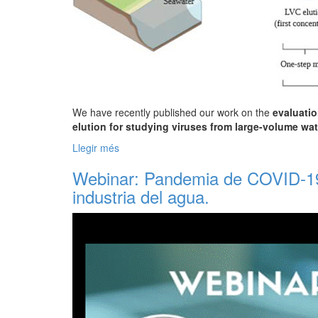
We have recently published our work on the
evaluatio
elution for studying viruses from large-volume w
Llegir més
Webinar: Pandemia de COVID-19,
industria del agua.