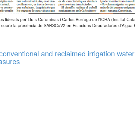
s liderats per Lluís Corominas i Carles Borrego de l'ICRA (Institut Cat
i sobre la presència de SARSCoV2 en Estacions Depuradores d'Aigua 
conventional and reclaimed irrigation water
asures