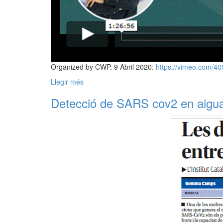
Organized by CWP. 9 Abril 2020:
https://vimeo.com/4
Llegir més
Detecció de SARS cov2 en aigua