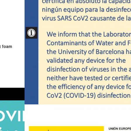
t foam