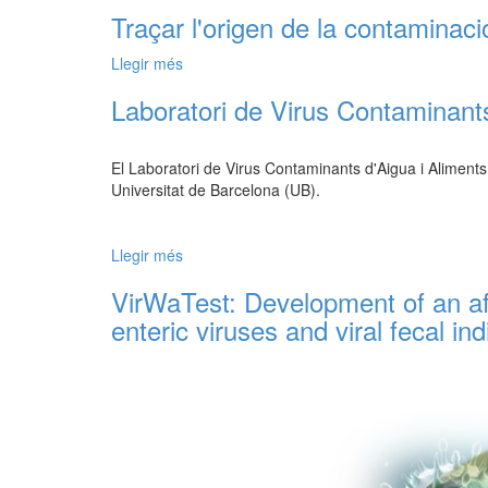
Traçar l'origen de la contaminaci
Llegir més
Laboratori de Virus Contaminants
El Laboratori de Virus Contaminants d'Aigua i Aliments
Universitat de Barcelona (UB).
Llegir més
VirWaTest: Development of an affo
enteric viruses and viral fecal ind