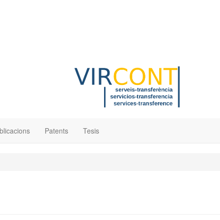
blicacions
Patents
Tesis