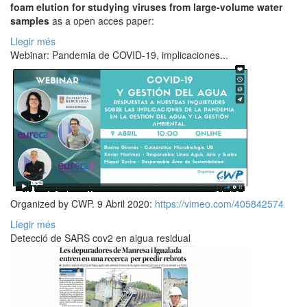
foam elution for studying viruses from large-volume water
samples
as a open acces paper:
Llegir més
Webinar: Pandemia de COVID-19, implicaciones...
Organized by CWP. 9 Abril 2020:
https://vimeo.com/405842574
Llegir més
Detecció de SARS cov2 en aigua residual