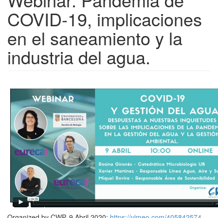
COVID-19, implicaciones
en el saneamiento y la
industria del agua.
Organized by CWP. 9 Abril 2020:
https://vimeo.com/405842574