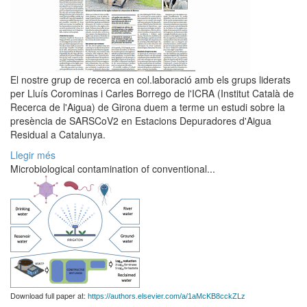
El nostre grup de recerca en col.laboració amb els grups liderats
per Lluís Corominas i Carles Borrego de l'ICRA (Institut Català de
Recerca de l'Aigua) de Girona duem a terme un estudi sobre la
presència de SARSCoV2 en Estacions Depuradores d'Aigua
Residual a Catalunya.
Llegir més
Microbiological contamination of conventional...
Download full paper at:
https://authors.elsevier.com/a/1aMcKB8cckZLz