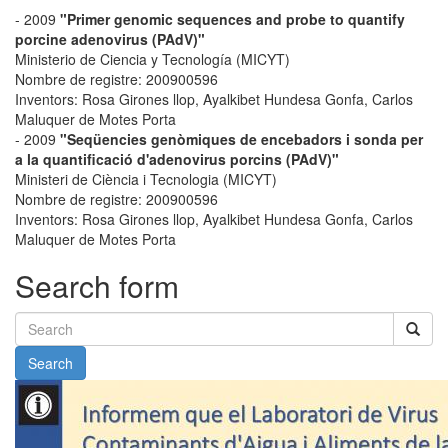
-
2009
"Primer genomic sequences and probe to quantify
porcine adenovirus (PAdV)"
Ministerio de Ciencia y Tecnología (MICYT)
Nombre de registre:
200900596
Inventors:
Rosa Girones llop, Ayalkibet Hundesa Gonfa, Carlos
Maluquer de Motes Porta
-
2009
"Seqüencies genòmiques de encebadors i sonda per
a la quantificació d'adenovirus porcins (PAdV)"
Ministeri de Ciència i Tecnologia (MICYT)
Nombre de registre:
200900596
Inventors:
Rosa Girones llop, Ayalkibet Hundesa Gonfa, Carlos
Maluquer de Motes Porta
Search form
Search