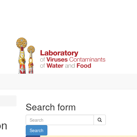
Search form
on
Search