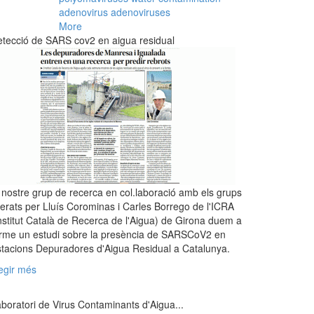
adenovirus
adenoviruses
More
tecció de SARS cov2 en aigua residual
 nostre grup de recerca en col.laboració amb els grups
derats per Lluís Corominas i Carles Borrego de l'ICRA
nstitut Català de Recerca de l'Aigua) de Girona duem a
rme un estudi sobre la presència de SARSCoV2 en
tacions Depuradores d'Aigua Residual a Catalunya.
egir més
boratori de Virus Contaminants d'Aigua...