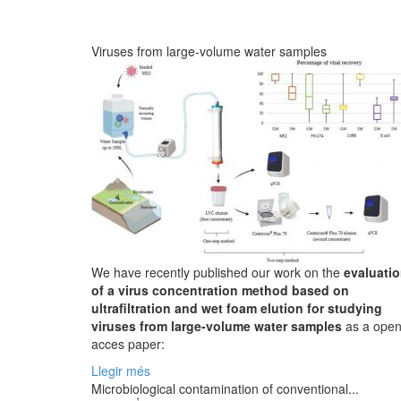
Viruses from large-volume water samples
We have recently published our work on the
evaluati
of a virus concentration method based on
ultrafiltration and wet foam elution for studying
viruses from large-volume water samples
as a ope
acces paper:
Llegir més
Microbiological contamination of conventional...