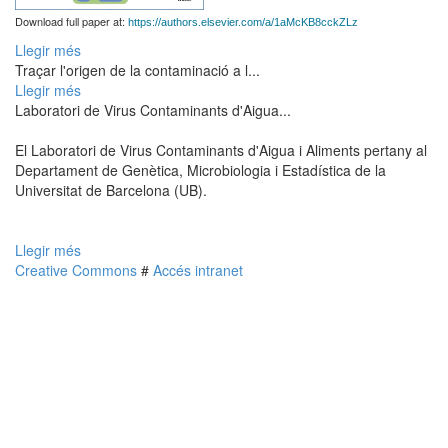
Download full paper at:
https://authors.elsevier.com/a/1aMcKB8cckZLz
Llegir més
Traçar l'origen de la contaminació a l...
Llegir més
Laboratori de Virus Contaminants d'Aigua...
El Laboratori de Virus Contaminants d'Aigua i Aliments pertany al
Departament de Genètica, Microbiologia i Estadística de la
Universitat de Barcelona (UB).
Llegir més
Creative Commons
#
Accés intranet