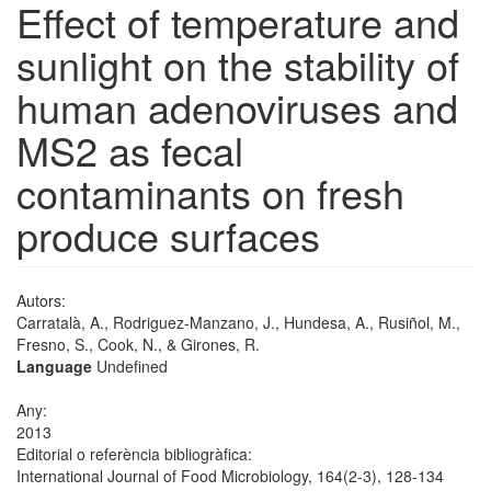
Effect of temperature and
sunlight on the stability of
human adenoviruses and
MS2 as fecal
contaminants on fresh
produce surfaces
Autors:
Carratalà, A., Rodriguez-Manzano, J., Hundesa, A., Rusiñol, M.,
Fresno, S., Cook, N., & Girones, R.
Language
Undefined
Any:
2013
Editorial o referència bibliogràfica:
International Journal of Food Microbiology, 164(2-3), 128-134