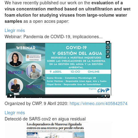
We have recently published our work on the
evaluation of a
virus concentration method based on ultrafiltration and wet
foam elution for studying viruses from large-volume water
samples
as a open acces paper:
Llegir més
Webinar: Pandemia de COVID-19, implicaciones...
Organized by CWP. 9 Abril 2020:
https://vimeo.com/405842574
Llegir més
Detecció de SARS cov2 en aigua residual