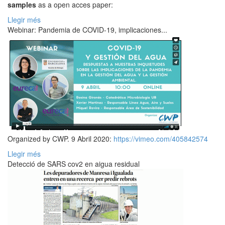
samples
as a open acces paper:
Llegir més
Webinar: Pandemia de COVID-19, implicaciones...
Organized by CWP. 9 Abril 2020:
https://vimeo.com/405842574
Llegir més
Detecció de SARS cov2 en aigua residual