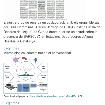
El nostre grup de recerca en col.laboració amb els grups liderats
per Lluís Corominas i Carles Borrego de l'ICRA (Institut Català de
Recerca de l'Aigua) de Girona duem a terme un estudi sobre la
presència de SARSCoV2 en Estacions Depuradores d'Aigua
Residual a Catalunya.
Llegir més
Microbiological contamination of conventional...
Download full paper at:
https://authors.elsevier.com/a/1aMcKB8cckZLz
Llegir més