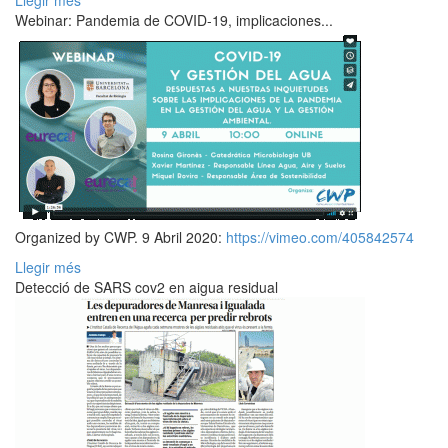
Llegir més
Webinar: Pandemia de COVID-19, implicaciones...
Organized by CWP. 9 Abril 2020:
https://vimeo.com/405842574
Llegir més
Detecció de SARS cov2 en aigua residual