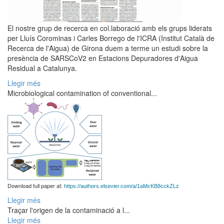
El nostre grup de recerca en col.laboració amb els grups liderats
per Lluís Corominas i Carles Borrego de l'ICRA (Institut Català de
Recerca de l'Aigua) de Girona duem a terme un estudi sobre la
presència de SARSCoV2 en Estacions Depuradores d'Aigua
Residual a Catalunya.
Llegir més
Microbiological contamination of conventional...
Download full paper at:
https://authors.elsevier.com/a/1aMcKB8cckZLz
Llegir més
Traçar l'origen de la contaminació a l...
Llegir més