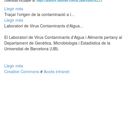
Download full paper at:
https://authors.elsevier.com/a/1aMcKB8cckZLz
Llegir més
Traçar l'origen de la contaminació a l...
Llegir més
Laboratori de Virus Contaminants d'Aigua...
El Laboratori de Virus Contaminants d'Aigua i Aliments pertany al
Departament de Genètica, Microbiologia i Estadística de la
Universitat de Barcelona (UB).
Llegir més
Creative Commons
#
Accés intranet