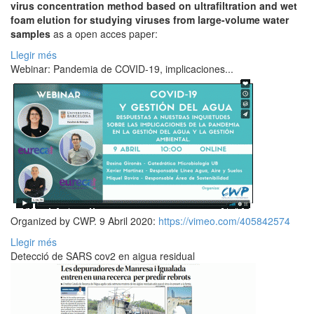
virus concentration method based on ultrafiltration and wet
foam elution for studying viruses from large-volume water
samples
as a open acces paper:
Llegir més
Webinar: Pandemia de COVID-19, implicaciones...
Organized by CWP. 9 Abril 2020:
https://vimeo.com/405842574
Llegir més
Detecció de SARS cov2 en aigua residual