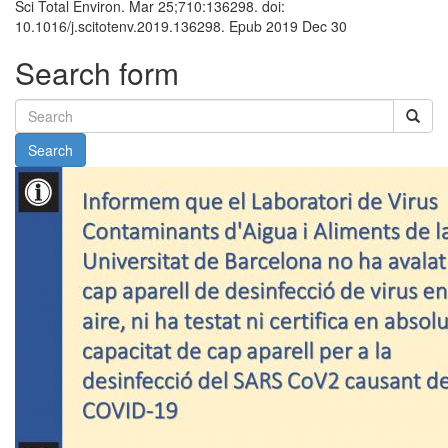
Sci Total Environ. Mar 25;710:136298. doi:
10.1016/j.scitotenv.2019.136298. Epub 2019 Dec 30
Search form
Search