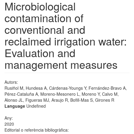
Microbiological
contamination of
conventional and
reclaimed irrigation water:
Evaluation and
management measures
Autors:
Rusiñol M, Hundesa A, Cárdenas-Youngs Y, Fernández-Bravo A,
Pérez-Cataluña A, Moreno-Mesonero L, Moreno Y, Calvo M,
Alonso JL, Figueras MJ, Araujo R, Bofill-Mas S, Girones R
Language
Undefined
Any:
2020
Editorial o referència bibliogràfica: