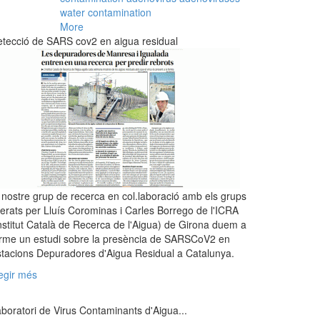
water contamination
More
tecció de SARS cov2 en aigua residual
 nostre grup de recerca en col.laboració amb els grups
derats per Lluís Corominas i Carles Borrego de l'ICRA
nstitut Català de Recerca de l'Aigua) de Girona duem a
rme un estudi sobre la presència de SARSCoV2 en
tacions Depuradores d'Aigua Residual a Catalunya.
egir més
boratori de Virus Contaminants d'Aigua...