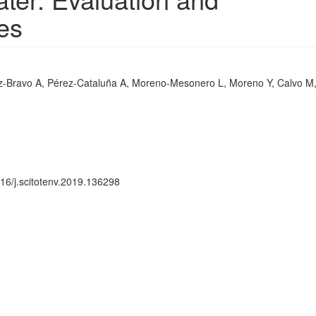
es
-Bravo A, Pérez-Cataluña A, Moreno-Mesonero L, Moreno Y, Calvo M,
016/j.scitotenv.2019.136298