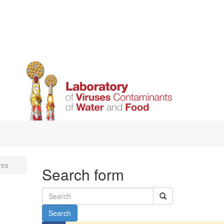
res
Search form
Search