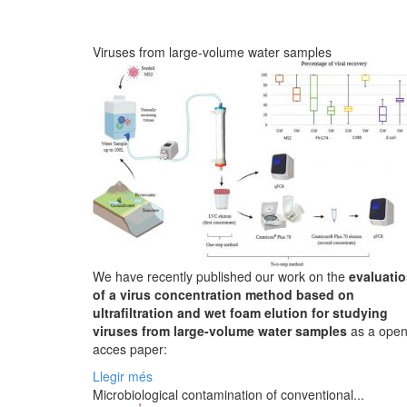
Viruses from large-volume water samples
We have recently published our work on the
evaluati
of a virus concentration method based on
ultrafiltration and wet foam elution for studying
viruses from large-volume water samples
as a ope
acces paper:
Llegir més
Microbiological contamination of conventional...