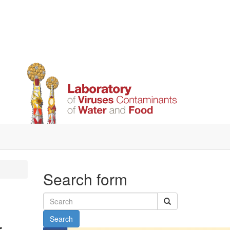
Search form
Search
r