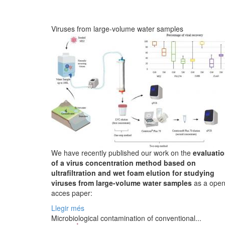
Viruses from large-volume water samples
We have recently published our work on the
evaluati
of a virus concentration method based on
ultrafiltration and wet foam elution for studying
viruses from large-volume water samples
as a ope
acces paper:
Llegir més
Microbiological contamination of conventional...