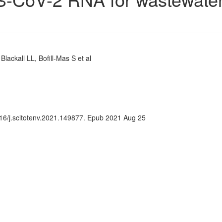
ackall LL, Bofill-Mas S et al
016/j.scitotenv.2021.149877. Epub 2021 Aug 25