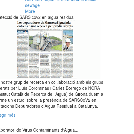
sewage
More
tecció de SARS cov2 en aigua residual
 nostre grup de recerca en col.laboració amb els grups
derats per Lluís Corominas i Carles Borrego de l'ICRA
nstitut Català de Recerca de l'Aigua) de Girona duem a
rme un estudi sobre la presència de SARSCoV2 en
tacions Depuradores d'Aigua Residual a Catalunya.
egir més
boratori de Virus Contaminants d'Aigua...