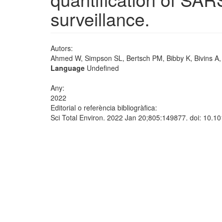
surveillance.
Autors:
Ahmed W, Simpson SL, Bertsch PM, Bibby K, Bivins A, Bl
Language
Undefined
Any:
2022
Editorial o referència bibliogràfica:
Sci Total Environ. 2022 Jan 20;805:149877. doi: 10.1