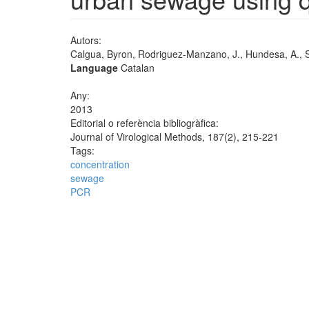
Autors:
Calgua, Byron, Rodriguez-Manzano, J., Hundesa, A., Su
Language
Catalan
Any:
2013
Editorial o referència bibliogràfica:
Journal of Virological Methods, 187(2), 215-221
Tags:
concentration
sewage
PCR