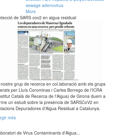
sewage
adenovirus
More
tecció de SARS cov2 en aigua residual
 nostre grup de recerca en col.laboració amb els grups
derats per Lluís Corominas i Carles Borrego de l'ICRA
nstitut Català de Recerca de l'Aigua) de Girona duem a
rme un estudi sobre la presència de SARSCoV2 en
tacions Depuradores d'Aigua Residual a Catalunya.
egir més
boratori de Virus Contaminants d'Aigua...