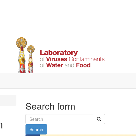
Search form
m
Search