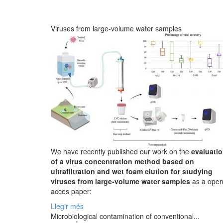
Viruses from large-volume water samples
We have recently published our work on the
evaluati
of a virus concentration method based on
ultrafiltration and wet foam elution for studying
viruses from large-volume water samples
as a ope
acces paper:
Llegir més
Microbiological contamination of conventional...