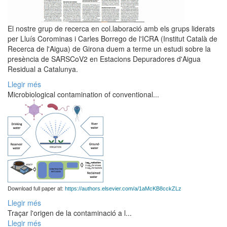
El nostre grup de recerca en col.laboració amb els grups liderats
per Lluís Corominas i Carles Borrego de l'ICRA (Institut Català de
Recerca de l'Aigua) de Girona duem a terme un estudi sobre la
presència de SARSCoV2 en Estacions Depuradores d'Aigua
Residual a Catalunya.
Llegir més
Microbiological contamination of conventional...
Download full paper at:
https://authors.elsevier.com/a/1aMcKB8cckZLz
Llegir més
Traçar l'origen de la contaminació a l...
Llegir més