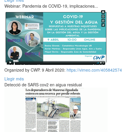
Llegir més
Webinar: Pandemia de COVID-19, implicaciones...
Organized by CWP. 9 Abril 2020:
https://vimeo.com/405842574
Llegir més
Detecció de SARS cov2 en aigua residual