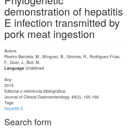
demonstration of hepatitis
E infection transmitted by
pork meat ingestion
Autors:
Riveiro-Barciela, M., Mínguez, B., Gironés, R., Rodriguez-Frías,
F., Quer, J., Buti, M.
Language
Undefined
Any:
2015
Editorial o referència bibliogràfica:
Journal of Clinical Gastroenterology, 49(2), 165-168
Tags:
hepatitis E
Search form