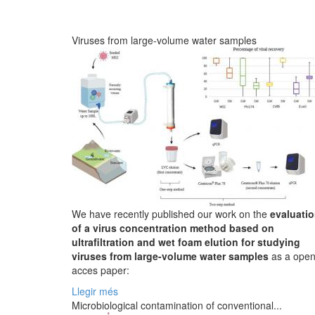
Viruses from large-volume water samples
We have recently published our work on the
evaluati
of a virus concentration method based on
ultrafiltration and wet foam elution for studying
viruses from large-volume water samples
as a ope
acces paper:
Llegir més
Microbiological contamination of conventional...