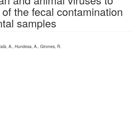
n of the fecal contamination
ntal samples
talà, A., Hundesa, A., Girones, R.