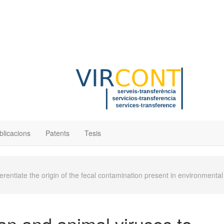
blicacions
Patents
Tesis
erentiate the origin of the fecal contamination present in environmental
an and animal viruses to