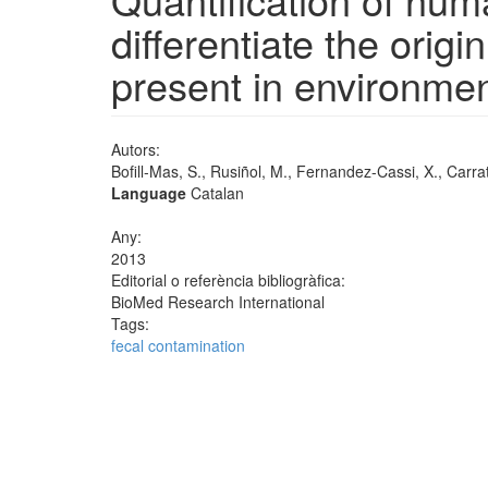
differentiate the origi
present in environme
Autors:
Bofill-Mas, S., Rusiñol, M., Fernandez-Cassi, X., Carra
Language
Catalan
Any:
2013
Editorial o referència bibliogràfica:
BioMed Research International
Tags:
fecal contamination