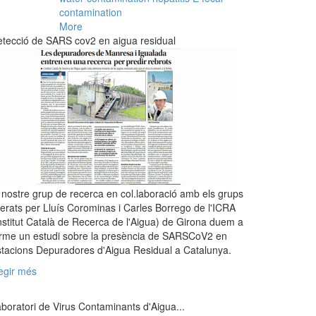
contamination
More
tecció de SARS cov2 en aigua residual
 nostre grup de recerca en col.laboració amb els grups
derats per Lluís Corominas i Carles Borrego de l'ICRA
nstitut Català de Recerca de l'Aigua) de Girona duem a
rme un estudi sobre la presència de SARSCoV2 en
tacions Depuradores d'Aigua Residual a Catalunya.
egir més
boratori de Virus Contaminants d'Aigua...