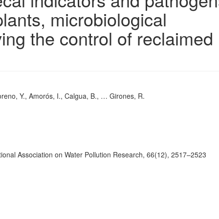
lants, microbiological
ing the control of reclaimed
reno, Y., Amorós, I., Calgua, B., … Girones, R.
ational Association on Water Pollution Research, 66(12), 2517–2523