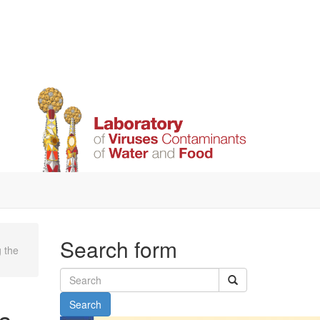
Search form
 the
Search
s