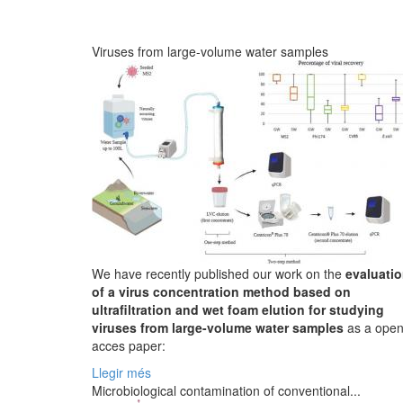
Viruses from large-volume water samples
We have recently published our work on the
evaluati
of a virus concentration method based on
ultrafiltration and wet foam elution for studying
viruses from large-volume water samples
as a ope
acces paper:
Llegir més
Microbiological contamination of conventional...