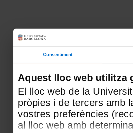
Consentiment
Aquest lloc web utilitza 
El lloc web de la Universit
pròpies i de tercers amb la
vostres preferències (rec
al lloc web amb determina