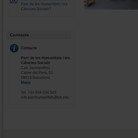
Parc de les Humanitats i les
Ciències Socials?
Contacte
Contacte
Parc de les Humanitats i les
Ciències Socials
Can Jaumandreu
Carrer del Perú, 52
08018 Barcelona
Mapa
Tel. +34 934 034 543
info.parchumanitats@ub.edu