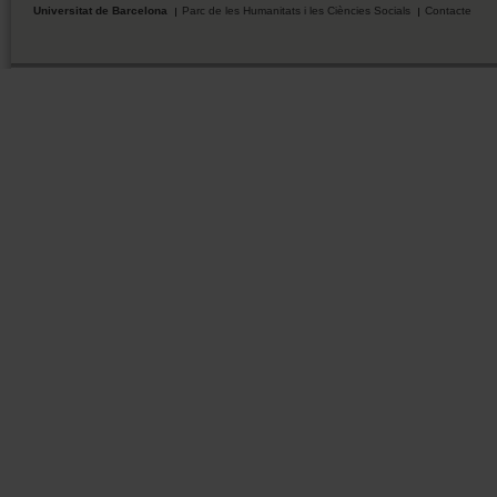
Universitat de Barcelona
Parc de les Humanitats i les Ciències Socials
Contacte