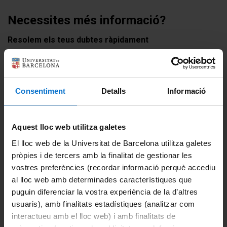
Necessites més informació?
Resolem els teus dubtes ràpidament
Contacta aquí amb nosaltres
Consentiment
Detalls
Informació
Aquest lloc web utilitza galetes
El lloc web de la Universitat de Barcelona utilitza galetes
pròpies i de tercers amb la finalitat de gestionar les
vostres preferències (recordar informació perquè accediu
al lloc web amb determinades característiques que
puguin diferenciar la vostra experiència de la d’altres
usuaris), amb finalitats estadístiques (analitzar com
interactueu amb el lloc web) i amb finalitats de