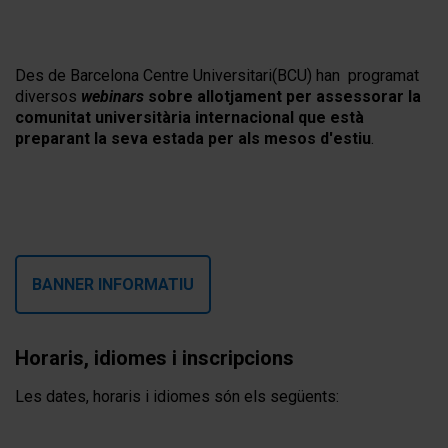
Des de Barcelona Centre Universitari(BCU) han programat
diversos
webinars
sobre allotjament per assessorar la
comunitat universitària internacional que està
preparant la seva estada per als mesos d'estiu
.
BANNER INFORMATIU
Horaris, idiomes i inscripcions
Les dates, horaris i idiomes són els següents: