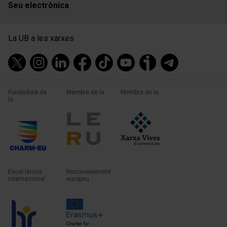
Seu electrònica
La UB a les xarxes
Fundadora de
Membre de la
Membre de la
la
Excel·lència
Reconeixement
internacional
europeu