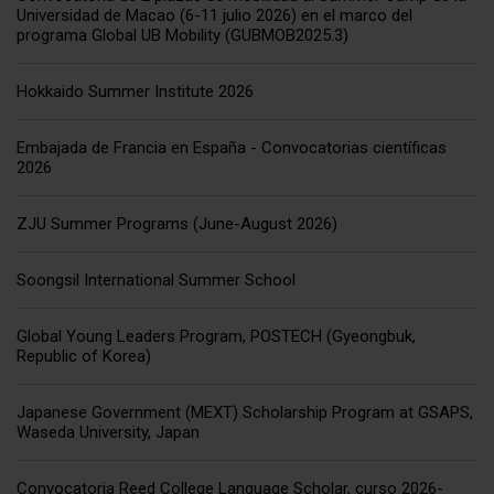
Universidad de Macao (6-11 julio 2026) en el marco del
programa Global UB Mobility (GUBMOB2025.3)
Hokkaido Summer Institute 2026
Embajada de Francia en España - Convocatorias científicas
2026
ZJU Summer Programs (June-August 2026)
Soongsil International Summer School
Global Young Leaders Program, POSTECH (Gyeongbuk,
Republic of Korea)
Japanese Government (MEXT) Scholarship Program at GSAPS,
Waseda University, Japan
Convocatoria Reed College Language Scholar, curso 2026-