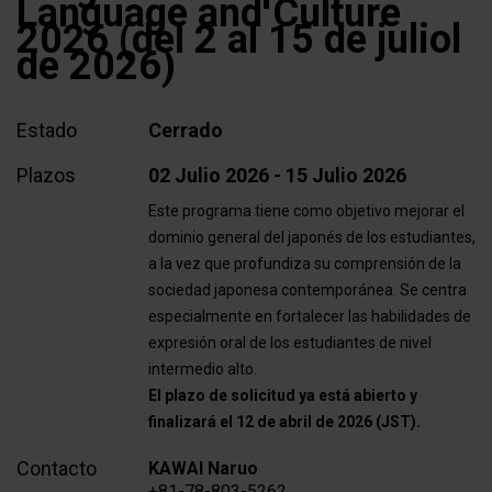
Language and Culture
2026 (del 2 al 15 de juliol
de 2026)
Estado
Cerrado
Plazos
02 Julio 2026 - 15 Julio 2026
Este programa tiene como objetivo mejorar el
dominio general del japonés de los estudiantes,
a la vez que profundiza su comprensión de la
sociedad japonesa contemporánea. Se centra
especialmente en fortalecer las habilidades de
expresión oral de los estudiantes de nivel
intermedio alto.
El plazo de solicitud ya está abierto y
finalizará el 12 de abril de 2026 (JST).
Contacto
KAWAI Naruo
+81-78-803-5262