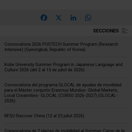
Facebook
X
LinkedIn
WhatsApp
Convocatoria 2026 POSTECH Summer Program (Research
Intensive) (Gyeongbuk, Republic of Korea)
Kobe University Summer Program in Japanese Language and
Culture 2026 (del 2 al 15 de juliol de 2026)
Convocatoria del programa GLOCAL de ayudas de movilidad
para el Máster conjunto Erasmus Mundus- Global Markets,
Local Creativities- GLOCAL (CURSO 2026-2027) (GLOCAL-
2026)
BFSU Discover China (12 al 25 juliol 2026)
Convocatoria de 2 plazas de mobilidad al Summer Camp de la