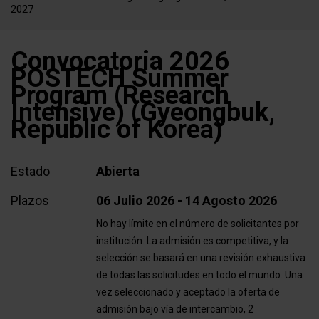
2027
Convocatoria 2026
POSTECH Summer
Program (Research
Intensive) (Gyeongbuk,
Republic of Korea)
Estado
Abierta
Plazos
06 Julio 2026 - 14 Agosto 2026
No hay límite en el número de solicitantes por
institución. La admisión es competitiva, y la
selección se basará en una revisión exhaustiva
de todas las solicitudes en todo el mundo. Una
vez seleccionado y aceptado la oferta de
admisión bajo vía de intercambio, 2