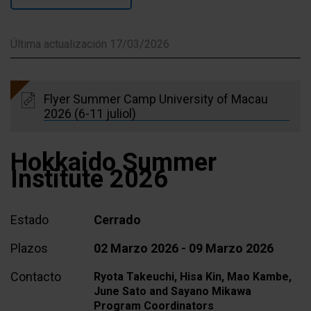
Última actualización 17/03/2026
Flyer Summer Camp University of Macau
2026 (6-11 juliol)
Hokkaido Summer
Institute 2026
Estado
Cerrado
Plazos
02 Marzo 2026 - 09 Marzo 2026
Contacto
Ryota Takeuchi, Hisa Kin, Mao Kambe,
June Sato and Sayano Mikawa
Program Coordinators