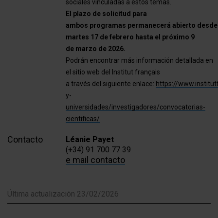
sociales vinculadas a estos temas.
El plazo de solicitud para
ambos programas permanecerá abierto desde
martes 17 de febrero hasta el próximo 9
de marzo de 2026.
Podrán encontrar más información detallada en
el sitio web del Institut français
a través del siguiente enlace:
https://www.institut
y-
universidades/investigadores/convocatorias-
cientificas/
Contacto
Léanie Payet
(+34) 91 700 77 39
e mail contacto
Última actualización 23/02/2026