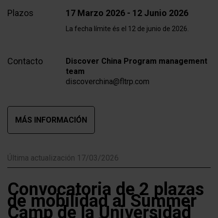
Plazos
17 Marzo 2026 - 12 Junio 2026
La fecha límite és el 12 de junio de 2026.
Contacto
Discover China Program management
team
discoverchina@fltrp.com
MÁS INFORMACIÓN
Última actualización 17/03/2026
Convocatoria de 2 plazas
de mobilidad al Summer
Camp de la Universidad