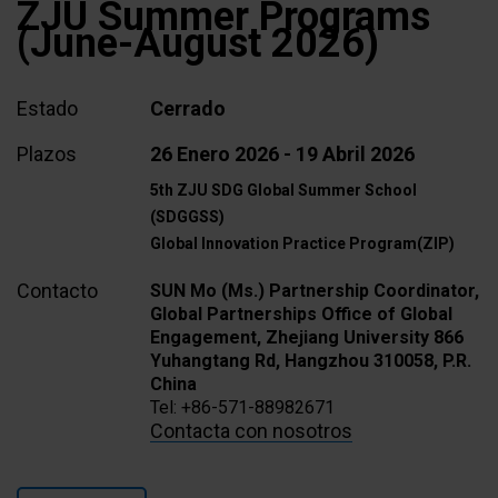
ZJU Summer Programs
(June-August 2026)
Estado
Cerrado
Plazos
26 Enero 2026 - 19 Abril 2026
5th ZJU SDG Global Summer School
(SDGGSS)
Global Innovation Practice Program(ZIP)
Contacto
SUN Mo (Ms.) Partnership Coordinator,
Global Partnerships Office of Global
Engagement, Zhejiang University 866
Yuhangtang Rd, Hangzhou 310058, P.R.
China
Tel: +86-571-88982671
Contacta con nosotros