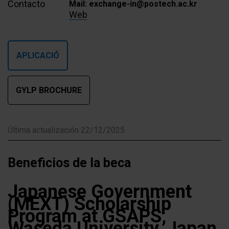
Contacto
Mail: exchange-in@postech.ac.kr
Web
APLICACIÓ
GYLP BROCHURE
Última actualización 22/12/2025
Beneficios de la beca
Japanese Government
(MEXT) Scholarship
Program at GSAPS,
Waseda University, Japan