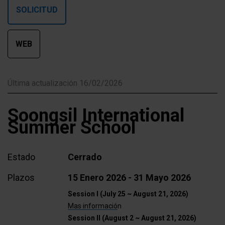
SOLICITUD
WEB
Última actualización 16/02/2026
Soongsil International
Summer School
Estado
Cerrado
Plazos
15 Enero 2026 - 31 Mayo 2026
Session I (July 25 ~ August 21, 2026)
Mas informació
n
Session II (August 2 ~ August 21, 2026)