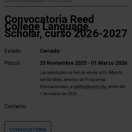
Última actualización 10/12/2025
Convocatoria Reed
College Language
Scholar, curso 2026-2027
Estado
Cerrado
Plazos
25 Noviembre 2025 - 01 Marzo 2026
Las solicitudes se han de enviar al Dr. Alberto
del Río Malo, director de Programas
Internacionales, a
adelrio@reed.edu
, antes del
1 de marzo de 2026.
Contacto
CONVOCATORIA