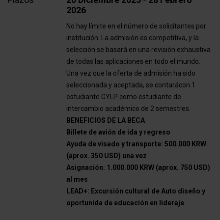
2026
No hay límite en el número de solicitantes por
institución. La admisión es competitiva, y la
selección se basará en una revisión exhaustiva
de todas las aplicaciones en todo el mundo.
Una vez que la oferta de admisión ha sido
seleccionada y aceptada, se contarácon 1
estudiante GYLP como estudiante de
intercambio académico de 2 semestres.
BENEFICIOS DE LA BECA
Billete de avión de ida y regreso
Ayuda de visado y transporte:
500.000 KRW
(aprox. 350 USD) una vez
Asignación:
1.000.000 KRW
(aprox. 750 USD)
al mes
LEAD+: Excursión cultural de Auto diseño y
oportunida de educación en lideraje