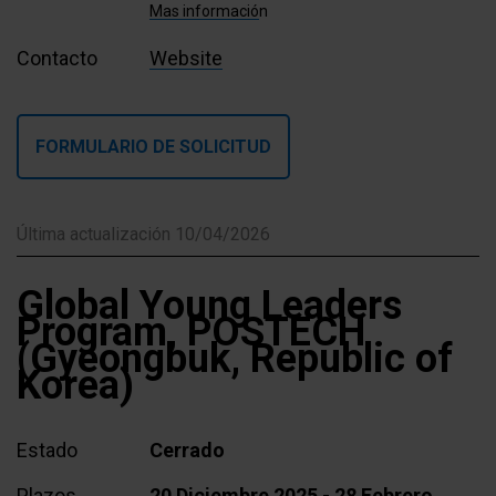
Mas informació
n
Contacto
Website
FORMULARIO DE SOLICITUD
Última actualización 10/04/2026
Global Young Leaders
Program, POSTECH
(Gyeongbuk, Republic of
Korea)
Estado
Cerrado
Plazos
20 Diciembre 2025 - 28 Febrero