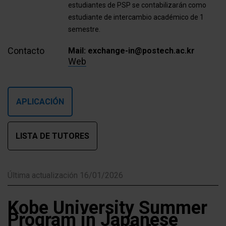
estudiantes de PSP se contabilizarán como
estudiante de intercambio académico de 1
semestre.
Contacto
Mail: exchange-in@postech.ac.kr
Web
APLICACIÓN
LISTA DE TUTORES
Última actualización 16/01/2026
Kobe University Summer
Program in Japanese