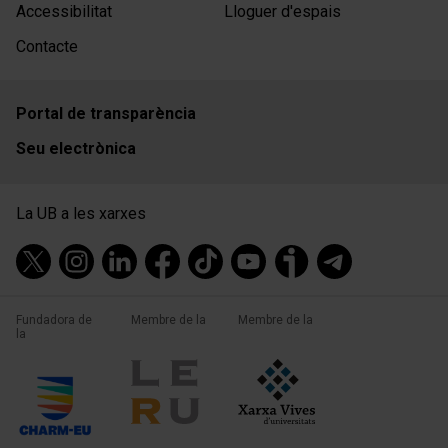
Accessibilitat
Lloguer d'espais
Contacte
Portal de transparència
Seu electrònica
La UB a les xarxes
Fundadora de
Membre de la
Membre de la
la