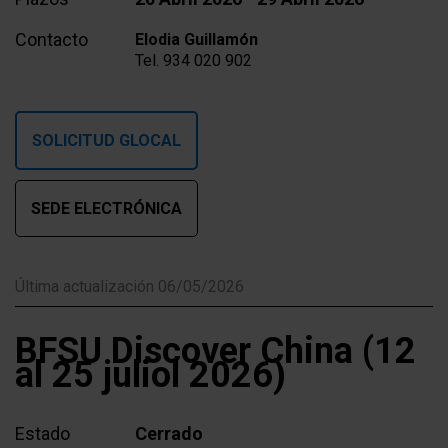
Contacto
Elodia Guillamón
Tel. 934 020 902
SOLICITUD GLOCAL
SEDE ELECTRÓNICA
Última actualización 06/05/2026
BFSU Discover China (12
al 25 juliol 2026)
Estado
Cerrado