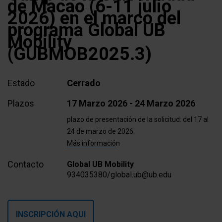
de Macao (6-11 julio
2026) en el marco del
programa Global UB
Mobility
(GUBMOB2025.3)
Estado
Cerrado
Plazos
17 Marzo 2026 - 24 Marzo 2026
plazo de presentación de la solicitud:
del 17 al
24 de marzo de 2026.
Más informació
n
Contacto
Global UB Mobility
934035380/global.ub@ub.edu
INSCRIPCIÓN AQUI